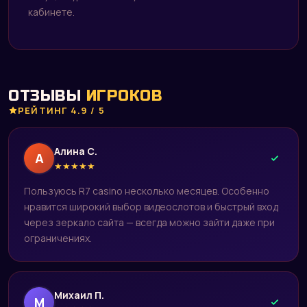
кабинете.
ОТЗЫВЫ
ИГРОКОВ
РЕЙТИНГ 4.9 / 5
Алина С.
А
★
★
★
★
★
Пользуюсь R7 casino несколько месяцев. Особенно
нравится широкий выбор видеослотов и быстрый вход
через зеркало сайта — всегда можно зайти даже при
ограничениях.
Михаил П.
М