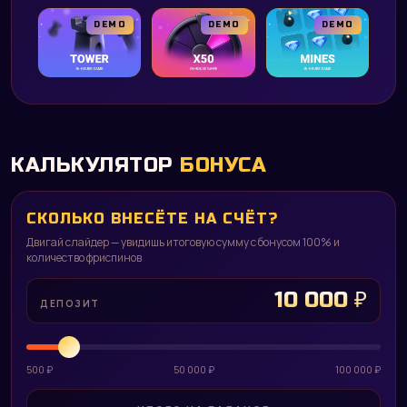
DEMO
DEMO
DEMO
КАЛЬКУЛЯТОР
БОНУСА
СКОЛЬКО ВНЕСЁТЕ НА СЧЁТ?
Двигай слайдер — увидишь итоговую сумму с бонусом 100% и
количество фриспинов
10 000 ₽
ДЕПОЗИТ
500 ₽
50 000 ₽
100 000 ₽