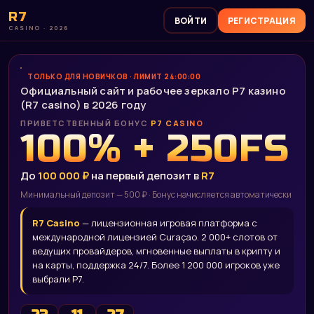
R7
ВОЙТИ
РЕГИСТРАЦИЯ
CASINO · 2026
ТОЛЬКО ДЛЯ НОВИЧКОВ · ЛИМИТ 24:00:00
Официальный сайт и рабочее зеркало Р7 казино
(R7 casino) в 2026 году
ПРИВЕТСТВЕННЫЙ БОНУС
Р7 CASINO
100% + 250FS
До
100 000 ₽
на первый депозит в
R7
Минимальный депозит — 500 ₽ · Бонус начисляется автоматически
R7 Casino
— лицензионная игровая платформа с
международной лицензией Curaçao. 2 000+ слотов от
ведущих провайдеров, мгновенные выплаты в крипту и
на карты, поддержка 24/7. Более 1 200 000 игроков уже
выбрали Р7.