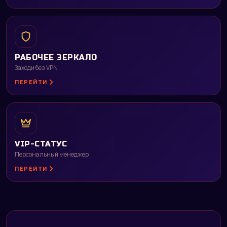
РАБОЧЕЕ ЗЕРКАЛО
Заходи без VPN
ПЕРЕЙТИ
VIP-СТАТУС
Персональный менеджер
ПЕРЕЙТИ