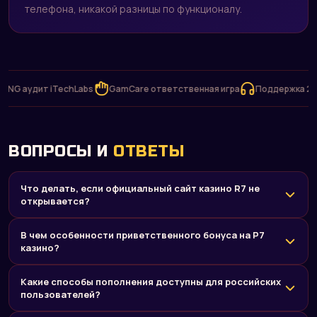
телефона, никакой разницы по функционалу.
аудит iTechLabs
GamCare ответственная игра
Поддержка 24/7
ВОПРОСЫ И
ОТВЕТЫ
Что делать, если официальный сайт казино R7 не
открывается?
В чем особенности приветственного бонуса на Р7
казино?
Какие способы пополнения доступны для российских
пользователей?