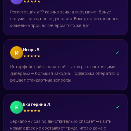
★
★
★
★
★
Регистрация в Р7 казино заняла пару минут, бонус
получил сразу после депозита. Вывод с электронного
кошелька прошёл вечером того же дня.
Игорь В.
И
★
★
★
★
★
Интерфейс сайта понятный, Live-игры с настоящими
дилерами — большая находка. Поддержка оперативно
решает стандартные вопросы.
Екатерина Л.
Е
★
★
★
★
★
Зеркало R7 casino действительно спасает — найти
новый адрес не составляет труда, играю даже с