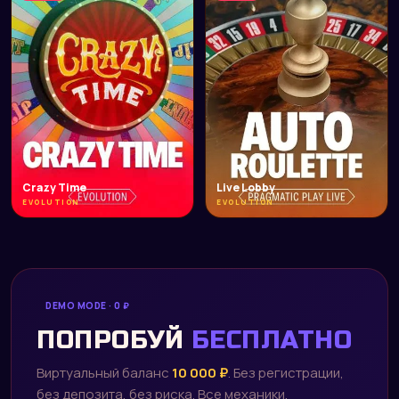
Crazy Time
Live Lobby
EVOLUTION
EVOLUTION
DEMO MODE · 0 ₽
ПОПРОБУЙ
БЕСПЛАТНО
Виртуальный баланс
10 000 ₽
. Без регистрации,
без депозита, без риска. Все механики,