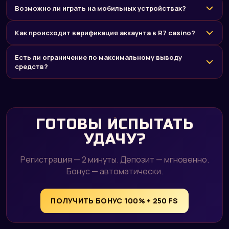
Возможно ли играть на мобильных устройствах?
Как происходит верификация аккаунта в R7 casino?
Есть ли ограничение по максимальному выводу
средств?
ГОТОВЫ ИСПЫТАТЬ
УДАЧУ?
Регистрация — 2 минуты. Депозит — мгновенно.
Бонус — автоматически.
ПОЛУЧИТЬ БОНУС 100% + 250 FS