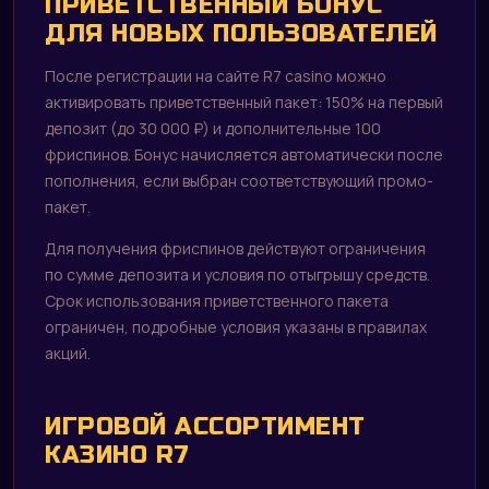
ПРИВЕТСТВЕННЫЙ БОНУС
ДЛЯ НОВЫХ ПОЛЬЗОВАТЕЛЕЙ
После регистрации на сайте R7 casino можно
активировать приветственный пакет: 150% на первый
депозит (до 30 000 ₽) и дополнительные 100
фриспинов. Бонус начисляется автоматически после
пополнения, если выбран соответствующий промо-
пакет.
Для получения фриспинов действуют ограничения
по сумме депозита и условия по отыгрышу средств.
Срок использования приветственного пакета
ограничен, подробные условия указаны в правилах
акций.
ИГРОВОЙ АССОРТИМЕНТ
КАЗИНО R7